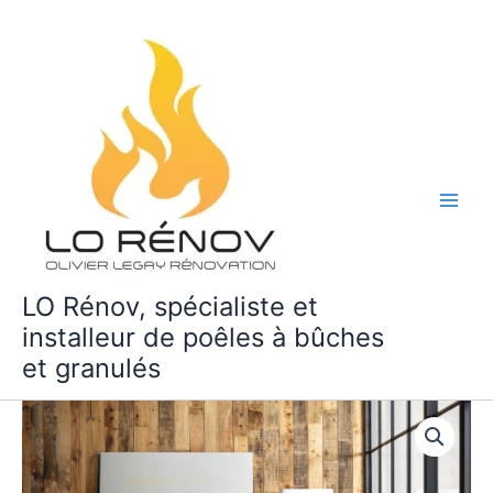
Aller
au
contenu
LO Rénov, spécialiste et
installeur de poêles à bûches
et granulés