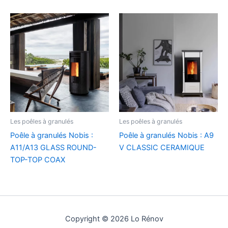
Les poêles à granulés
Les poêles à granulés
Poêle à granulés Nobis :
Poêle à granulés Nobis : A9
A11/A13 GLASS ROUND-
V CLASSIC CERAMIQUE
TOP-TOP COAX
Copyright © 2026 Lo Rénov