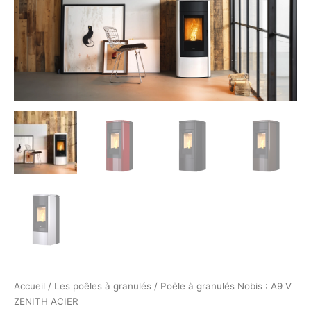
Accueil
/
Les poêles à granulés
/ Poêle à granulés Nobis : A9 V
ZENITH ACIER