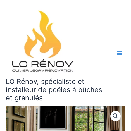
Aller
au
contenu
LO Rénov, spécialiste et
installeur de poêles à bûches
et granulés