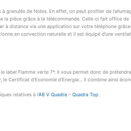
s à granulés de Nobis. En effet, on peut profiter de l’all
de la pièce grâce à la télécommande. Celle-ci fait office d
er à distance via une application sur votre téléphone grâce 
nctionne en convection naturelle et il est équipé d’une venti
 le label Flamme verte 7*. Il vous permet donc de prétendr
e Certificat d’Economie d’Energie… Il combine ainsi écono
ues relatives à l’
A8 V Quadra
–
Quadra Top
.