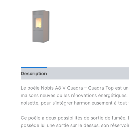
Description
Le poêle Nobis A8 V Quadra – Quadra Top est un 
maisons neuves ou les rénovations énergétiques. N
noisette, pour s’intégrer harmonieusement à tout t
Ce poêle a deux possibilités de sortie de fumée.
possède lui une sortie sur le dessus, son réservoir