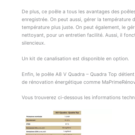
De plus, ce poêle a tous les avantages des poêle
enregistrée. On peut aussi, gérer la température 
température plus juste. On peut également, le gér
nettoyant, pour un entretien facilité. Aussi, il fo
silencieux.
Un kit de canalisation est disponible en option.
Enfin, le poêle A8 V Quadra – Quadra Top détient
de rénovation énergétique comme MaPrimeRénov, l
Vous trouverez ci-dessous les informations techniq