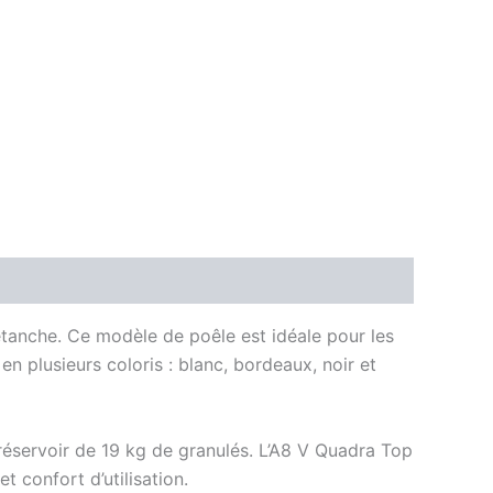
anche. Ce modèle de poêle est idéale pour les
 plusieurs coloris : blanc, bordeaux, noir et
réservoir de 19 kg de granulés. L’A8 V Quadra Top
t confort d’utilisation.