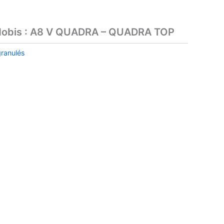
 Nobis : A8 V QUADRA – QUADRA TOP
granulés