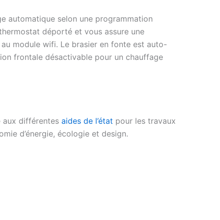
umage automatique selon une programmation
e thermostat déporté et vous assure une
au module wifi. Le brasier en fonte est auto-
lation frontale désactivable pour un chauffage
e aux différentes
aides de l’état
pour les travaux
mie d’énergie, écologie et design.