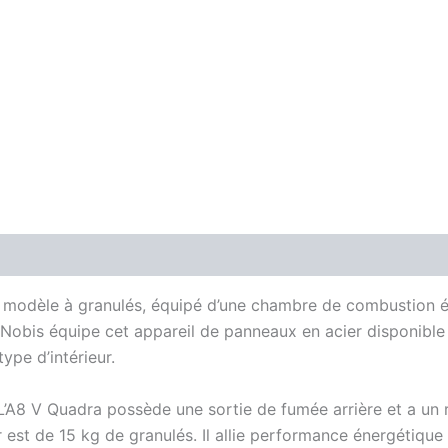
modèle à granulés, équipé d’une chambre de combustion ét
obis équipe cet appareil de panneaux en acier disponible en
ype d’intérieur.
 L’A8 V Quadra possède une sortie de fumée arrière et a un 
 est de 15 kg de granulés. Il allie performance énergétique e