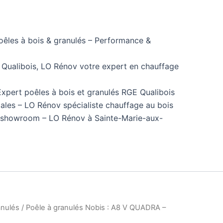
êles à bois & granulés – Performance &
 Qualibois, LO Rénov votre expert en chauffage
xpert poêles à bois et granulés RGE Qualibois
ales – LO Rénov spécialiste chauffage au bois
u showroom – LO Rénov à Sainte-Marie-aux-
anulés
/ Poêle à granulés Nobis : A8 V QUADRA –